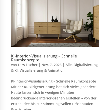
KI-Interior-Visualisierung – Schnelle
Raumkonzepte
von
Lars Fischer
|
Nov. 7, 2025
|
Alle
,
Digitalisierung
& KI
,
Visualisierung & Animation
KI-Interior-Visualisierung – Schnelle Raumkonzepte
Mit der KI-Bildgenerierung hat sich vieles geändert.
Heute lassen sich in wenigen Minuten
beeindruckende Interior-Szenen erstellen – von der
ersten Idee bis zur stimmungsvollen Präsentation.
Was ist eine...