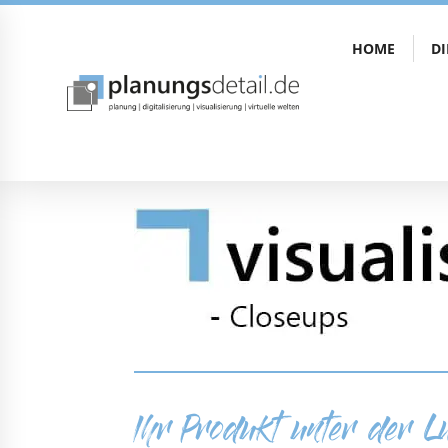
HOME
D
Ihr Produkt unter der L