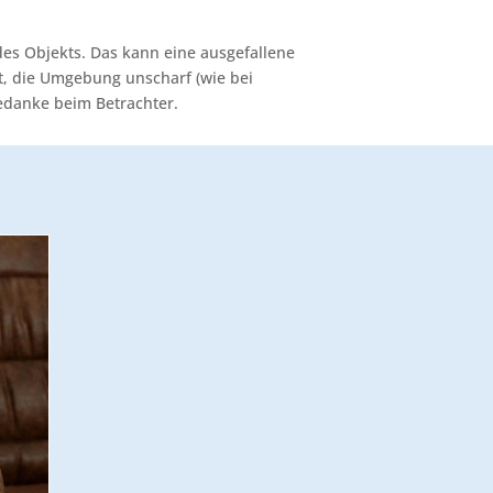
des Objekts. Das kann eine ausgefallene
lt, die Umgebung unscharf (wie bei
Gedanke beim Betrachter.