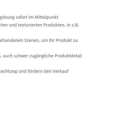
gebung sofort im Mittelpunkt
erten und texturierten Produkten, in z.B.
 vorhandenen Szenen, um Ihr Produkt zu
s, auch schwer zugängliche Produktdetail
Beachtung und fördern den Verkauf