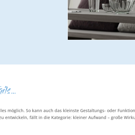
ails…
t alles möglich. So kann auch das kleinste Gestaltungs- oder Funkt
u entwickeln, fällt in die Kategorie: kleiner Aufwand – große Wirk