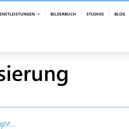
IENSTLEISTUNGEN
BILDERBUCH
STUDIOS
BLOG
upe…