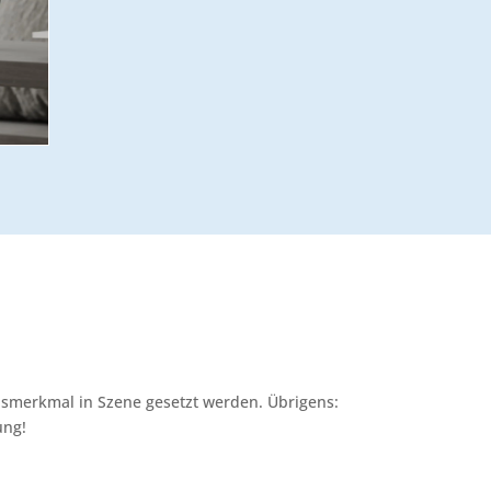
ionsmerkmal in Szene gesetzt werden. Übrigens:
ung!