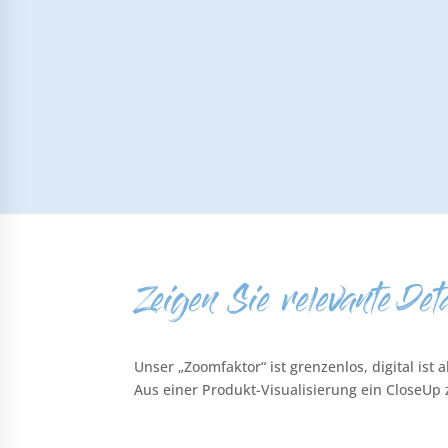
Zeigen Sie relevante Det
Unser „Zoomfaktor“ ist grenzenlos, digital is
Aus einer Produkt-Visualisierung ein CloseUp z