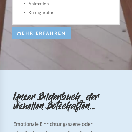
Animation
Konfigurator
MEHR ERFAHREN
Unser Bilderbuch, der
visuellen Botschaften…
Emotionale Einrichtungsszene oder