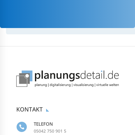
KONTAKT
TELEFON

05042 750 901 5