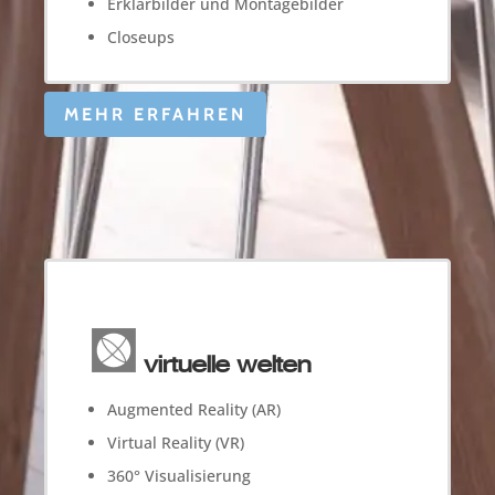
Erklärbilder und Montagebilder
Closeups
MEHR ERFAHREN
virtuelle welten
Augmented Reality (AR)
Virtual Reality (VR)
360° Visualisierung