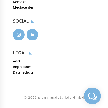
Kontakt
Mediacenter
SOCIAL
LEGAL
AGB
Impressum
Datenschutz
w




© 2026 planungsdetail.de GmbH