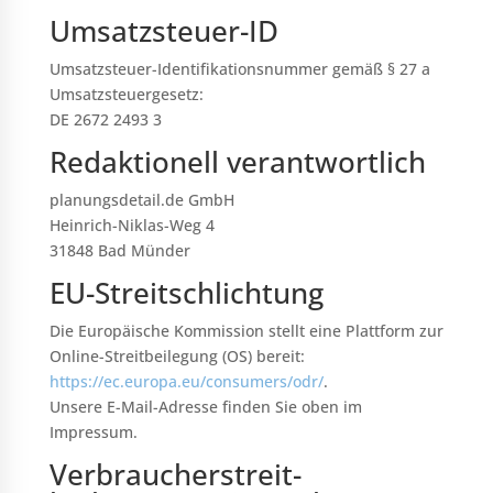
Umsatzsteuer-ID
Umsatzsteuer-Identifikationsnummer gemäß § 27 a
Umsatzsteuergesetz:
DE 2672 2493 3
Redaktionell verantwortlich
planungsdetail.de GmbH
Heinrich-Niklas-Weg 4
31848 Bad Münder
EU-Streitschlichtung
Die Europäische Kommission stellt eine Plattform zur
Online-Streitbeilegung (OS) bereit:
https://ec.europa.eu/consumers/odr/
.
Unsere E-Mail-Adresse finden Sie oben im
Impressum.
Verbraucher­streit­