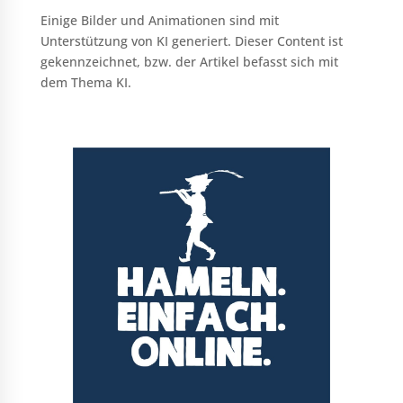
Einige Bilder und Animationen sind mit
Unterstützung von KI generiert. Dieser Content ist
gekennzeichnet, bzw. der Artikel befasst sich mit
dem Thema KI.