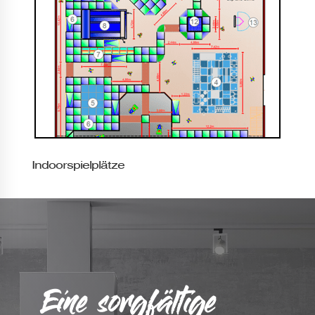
Indoorspielplätze
Eine sorgfältige