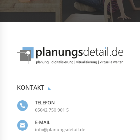
KONTAKT
TELEFON

05042 750 901 5
E-MAIL

info@planungsdetail.de