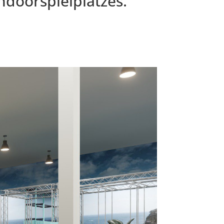
ndoorspielplatzes.