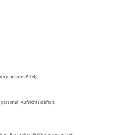
ahrplan zum Erfolg.
personal, Aufsichtskräften,
chen. Ein großes Eröffnungsevent mit