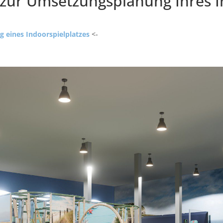
 zur Umsetzungsplanung Ihres I
g eines Indoorspielplatzes
<-