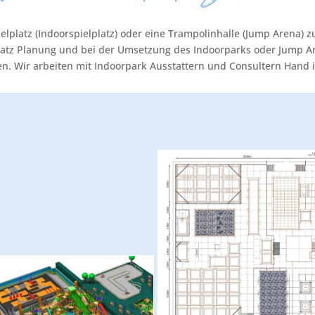
lplatz (Indoorspielplatz) oder eine Trampolinhalle (Jump Arena) 
lplatz Planung und bei der Umsetzung des Indoorparks oder Jump Ar
en. Wir arbeiten mit Indoorpark Ausstattern und Consultern Hand 