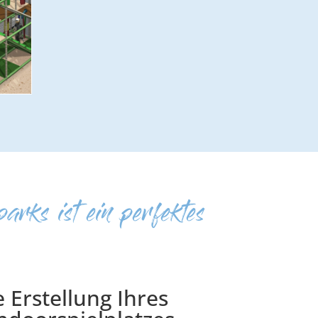
arks ist ein perfektes
 Erstellung Ihres