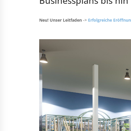
Businessplans bis hin
Neu! Unser Leitfaden
->
Erfolgreiche Eröffnun