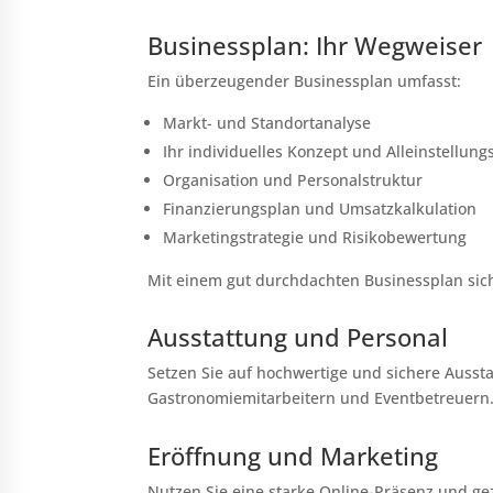
Businessplan: Ihr Wegweiser
Ein überzeugender Businessplan umfasst:
Markt- und Standortanalyse
Ihr individuelles Konzept und Alleinstellun
Organisation und Personalstruktur
Finanzierungsplan und Umsatzkalkulation
Marketingstrategie und Risikobewertung
Mit einem gut durchdachten Businessplan sich
Ausstattung und Personal
Setzen Sie auf hochwertige und sichere Aussta
Gastronomiemitarbeitern und Eventbetreuern
Eröffnung und Marketing
Nutzen Sie eine starke Online-Präsenz und ge