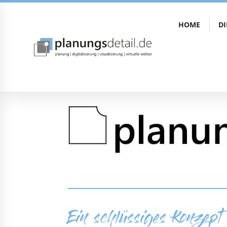
HOME
D
Ein schlüssiges Konzept 