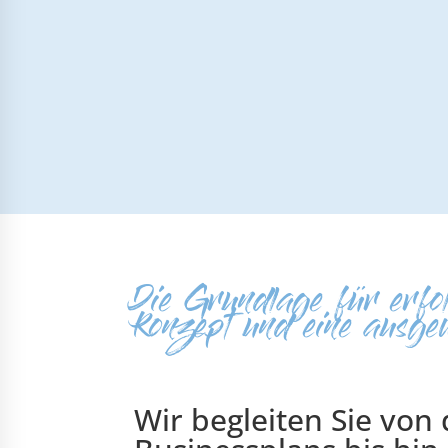
Die Grundlage für erfol
Konzept und eine ausge
Wir begleiten Sie von