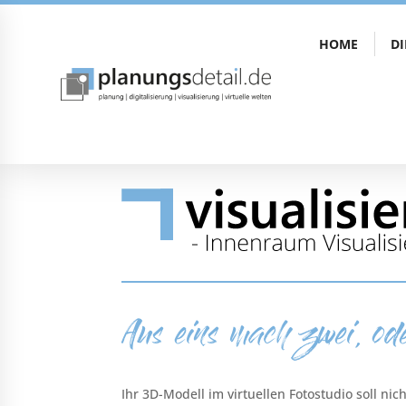
HOME
D
Aus eins mach zwei, od
Ihr 3D-Modell im virtuellen Fotostudio soll ni