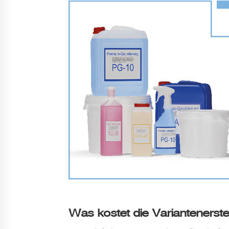
Was kostet die Variantenerste