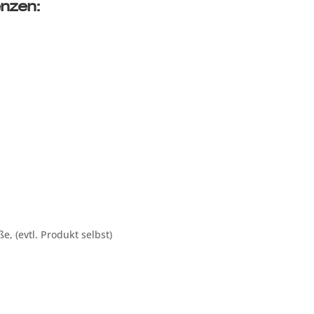
enzen:
, (evtl. Produkt selbst)