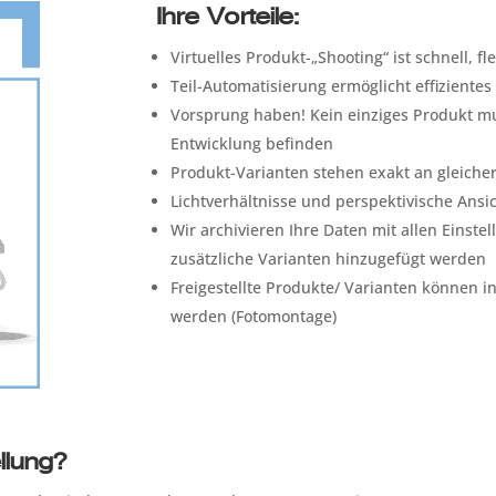
Ihre Vorteile:
Virtuelles Produkt-„Shooting“ ist schnell, f
Teil-Automatisierung ermöglicht effizient
Vorsprung haben! Kein einziges Produkt mus
Entwicklung befinden
Produkt-Varianten stehen exakt an gleicher
Lichtverhältnisse und perspektivische Ansi
Wir archivieren Ihre Daten mit allen Einste
zusätzliche Varianten hinzugefügt werden
Freigestellte Produkte/ Varianten können in
werden (Fotomontage)
llung?