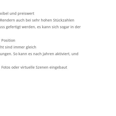
lexibel und preiswert
es Rendern auch bei sehr hohen Stückzahlen
s gefertigt werden, es kann sich sogar in der
 Position
cht sind immer gleich
llungen. So kann es nach Jahren aktiviert, und
 Fotos oder virtuelle Szenen eingebaut