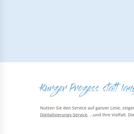
Kurzer Prozess statt la
Nutzen Sie den Service auf ganzer Linie, zeig
Digitalisierungs-Service
, …und Ihre Vielfalt. D