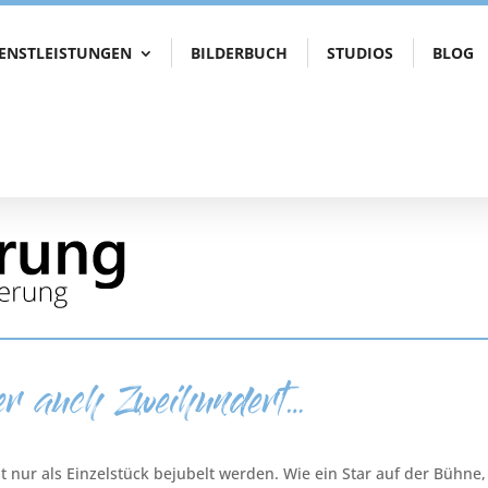
IENSTLEISTUNGEN
BILDERBUCH
STUDIOS
BLOG
er auch Zweihundert…
cht nur als Einzelstück bejubelt werden. Wie ein Star auf der Bühne