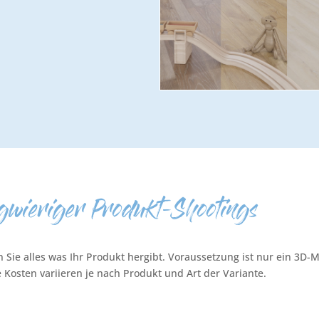
ngwieriger Produkt-Shootings
en Sie alles was Ihr Produkt hergibt. Voraussetzung ist nur ein 3
ie Kosten variieren je nach Produkt und Art der Variante.