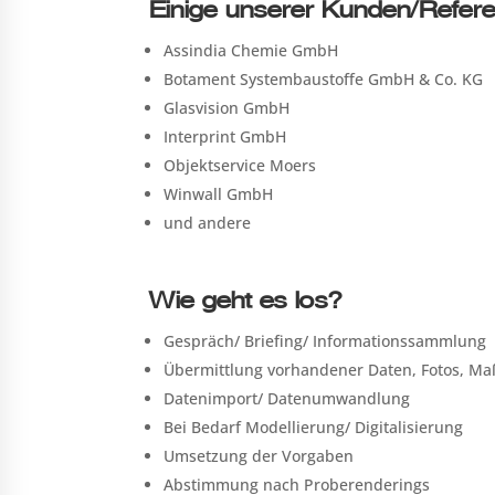
Einige unserer Kunden/Refer
Assindia Chemie GmbH
Botament Systembaustoffe GmbH & Co. KG
Glasvision GmbH
Interprint GmbH
Objektservice Moers
Winwall GmbH
und andere
Wie geht es los?
Gespräch/ Briefing/ Informationssammlung
Übermittlung vorhandener Daten, Fotos, Maße
Datenimport/ Datenumwandlung
Bei Bedarf Modellierung/ Digitalisierung
Umsetzung der Vorgaben
Abstimmung nach Proberenderings