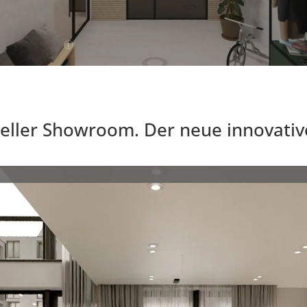
tueller Showroom. Der neue innovativ