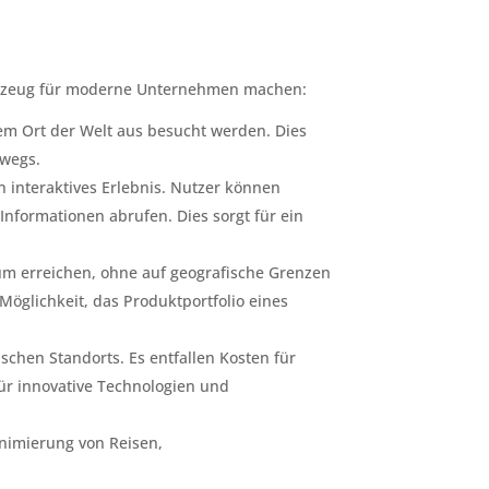
Werkzeug für moderne Unternehmen machen:
em Ort der Welt aus besucht werden. Dies
rwegs.
n interaktives Erlebnis. Nutzer können
Informationen abrufen. Dies sorgt für ein
um erreichen, ohne auf geografische Grenzen
glichkeit, das Produktportfolio eines
schen Standorts. Es entfallen Kosten für
ür innovative Technologien und
nimierung von Reisen,