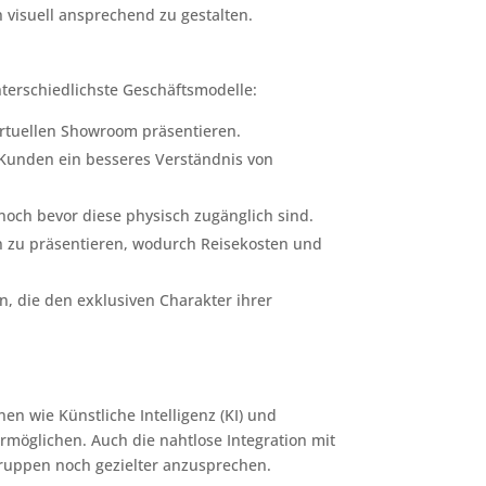
 visuell ansprechend zu gestalten.
erschiedlichste Geschäftsmodelle:
irtuellen Showroom präsentieren.
 Kunden ein besseres Verständnis von
noch bevor diese physisch zugänglich sind.
en zu präsentieren, wodurch Reisekosten und
 die den exklusiven Charakter ihrer
en wie Künstliche Intelligenz (KI) und
möglichen. Auch die nahtlose Integration mit
ruppen noch gezielter anzusprechen.