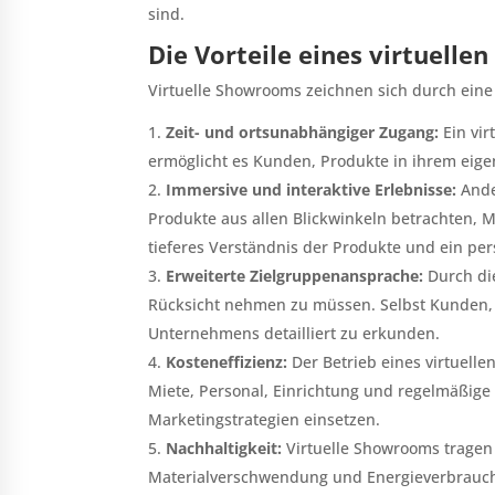
sind.
Die Vorteile eines virtuell
Virtuelle Showrooms zeichnen sich durch ein
Zeit- und ortsunabhängiger Zugang:
Ein vir
ermöglicht es Kunden, Produkte in ihrem eig
Immersive und interaktive Erlebnisse:
Ander
Produkte aus allen Blickwinkeln betrachten, M
tieferes Verständnis der Produkte und ein pers
Erweiterte Zielgruppenansprache:
Durch die
Rücksicht nehmen zu müssen. Selbst Kunden, 
Unternehmens detailliert zu erkunden.
Kosteneffizienz:
Der Betrieb eines virtuelle
Miete, Personal, Einrichtung und regelmäßige
Marketingstrategien einsetzen.
Nachhaltigkeit:
Virtuelle Showrooms tragen
Materialverschwendung und Energieverbrauch 