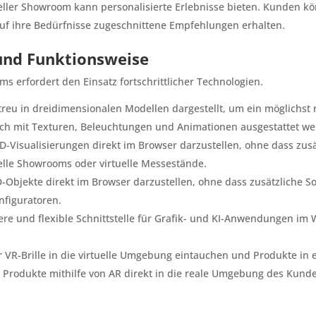
ueller Showroom kann personalisierte Erlebnisse bieten. Kunden k
auf ihre Bedürfnisse zugeschnittene Empfehlungen erhalten.
und Funktionsweise
s erfordert den Einsatz fortschrittlicher Technologien.
eu in dreidimensionalen Modellen dargestellt, um ein möglichst r
ch mit Texturen, Beleuchtungen und Animationen ausgestattet we
D-Visualisierungen direkt im Browser darzustellen, ohne dass zusä
uelle Showrooms oder virtuelle Messestände.
-Objekte direkt im Browser darzustellen, ohne dass zusätzliche So
nfiguratoren.
ntere und flexible Schnittstelle für Grafik- und KI-Anwendungen im 
 VR-Brille in die virtuelle Umgebung eintauchen und Produkte in 
rodukte mithilfe von AR direkt in die reale Umgebung des Kunden 