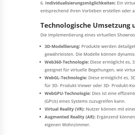
Individualisierungsmöglichkeiten:
Ein virt
entsprechend ihren Vorlieben erstellen oder 
Technologische Umsetzung 
Die Implementierung eines virtuellen Showroom
3D-Modellierung:
Produkte werden detailgetr
gewährleisten. Die Modelle können dynamis
Web360-Technologie:
Diese ermöglicht es, 3
geeignet für virtuelle Begehungen, wie virt
WebGL-Technologie:
Diese ermöglicht es, 3D
für 3D- Produkt-Viewer oder 3D- Produkt-Ko
WebGPU-Technologie:
Dies ist eine effizie
(GPUs) eines Systems zuzugreifen kann.
Virtual Reality (VR):
Nutzer können mit einer
Augmented Reality (AR):
Ergänzend können P
eigenen Wohnzimmer.