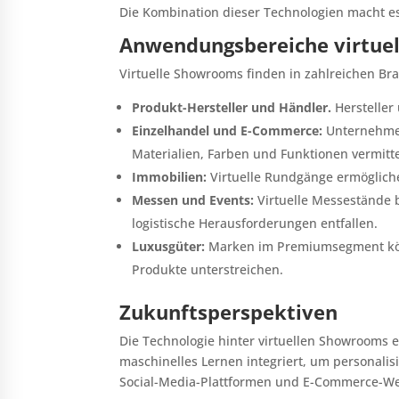
Die Kombination dieser Technologien macht es
Anwendungsbereiche virtue
Virtuelle Showrooms finden in zahlreichen B
Produkt-Hersteller und Händler.
Hersteller
Einzelhandel und E-Commerce:
Unternehmen
Materialien, Farben und Funktionen vermitte
Immobilien:
Virtuelle Rundgänge ermögliche
Messen und Events:
Virtuelle Messestände b
logistische Herausforderungen entfallen.
Luxusgüter:
Marken im Premiumsegment könne
Produkte unterstreichen.
Zukunftsperspektiven
Die Technologie hinter virtuellen Showrooms en
maschinelles Lernen integriert, um personali
Social-Media-Plattformen und E-Commerce-Web