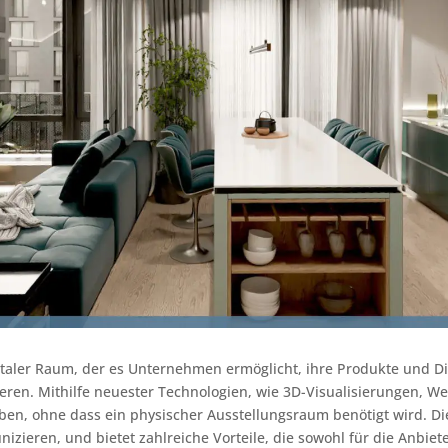
igitaler Raum, der es Unternehmen ermöglicht, ihre Produkte und D
ren. Mithilfe neuester Technologien, wie 3D-Visualisierungen, We
ben, ohne dass ein physischer Ausstellungsraum benötigt wird. Die
ieren, und bietet zahlreiche Vorteile, die sowohl für die Anbiet