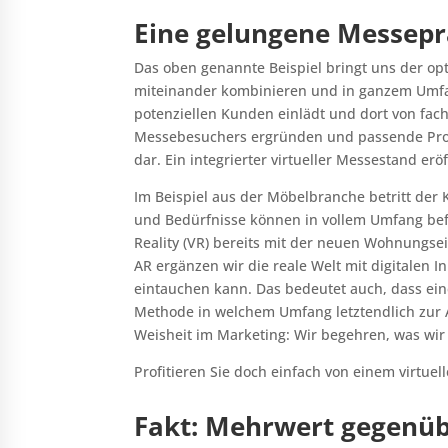
Eine gelungene Messepr
Das oben genannte Beispiel bringt uns der opt
miteinander kombinieren und in ganzem Umfan
potenziellen Kunden einlädt und dort von fa
Messebesuchers ergründen und passende Produ
dar. Ein integrierter virtueller Messestand er
Im Beispiel aus der Möbelbranche betritt der
und Bedürfnisse können in vollem Umfang befr
Reality (VR) bereits mit der neuen Wohnungsei
AR ergänzen wir die reale Welt mit digitalen 
eintauchen kann. Das bedeutet auch, dass ein
Methode in welchem Umfang letztendlich zur A
Weisheit im Marketing: Wir begehren, was wir
Profitieren Sie doch einfach von einem virtu
Fakt: Mehrwert gegenüb