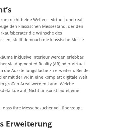
t’s
rum nicht beide Welten – virtuell und real –
 Auge den klassischen Messestand, der den
erkaufsberater die Wünsche des
ssen, stellt demnach die klassische Messe
 Räume inklusive Interieur werden erlebbar
er via Augmented Reality (AR) oder Virtual
m die Ausstellungsfläche zu erweitern. Bei der
er mit der VR in eine komplett digitale Welt
inem großen Areal werden kann. Welche
etail.de auf. Nicht umsonst lautet eine
, dass Ihre Messebesucher voll überzeugt.
s Erweiterung