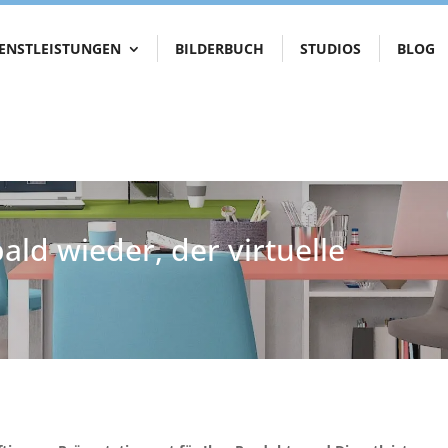
IENSTLEISTUNGEN
BILDERBUCH
STUDIOS
BLOG
ald wieder, der virtuelle