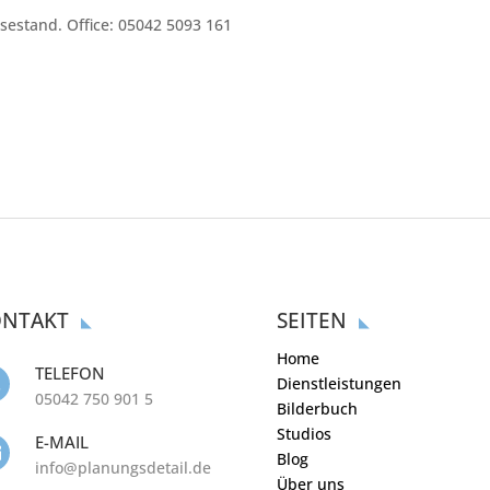
ssestand. Office: 05042 5093 161
NTAKT
SEITEN
Home
TELEFON
Dienstleistungen

05042 750 901 5
Bilderbuch
Studios
E-MAIL

Blog
info@planungsdetail.de
Über uns