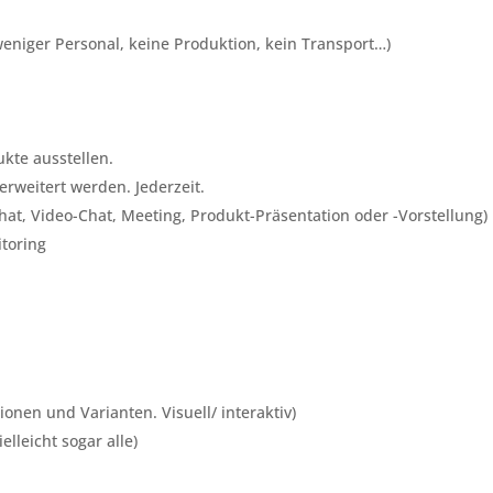
 weniger Personal, keine Produktion, kein Transport…)
kte ausstellen.
rweitert werden. Jederzeit.
hat, Video-Chat, Meeting, Produkt-Präsentation oder -Vorstellung)
toring
onen und Varianten. Visuell/ interaktiv)
lleicht sogar alle)