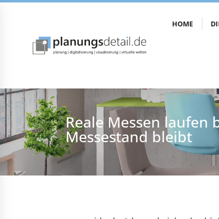
HOME
D
Reale Messen laufen b
Messestand bleibt