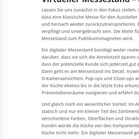
Lassen Sie uns zunächst in den Fokus stellen, 
dass eine klassische Messe für den Ausstelle
und hernach wieder zurückzutransportieren. P
verpflegt und untergebracht sein. Die Miete fü
Messestand zum Publikumsmagneten wird.
Ein digitaler Messestand benötigt weder real
darüber, dass sie sich die Anreisezeit sparen
dass der potenzielle Kunde sich jederzeit gut 
Dann geht es am Messestand ins Detail. Inzwis
D-Kameraansichten, Pop-ups und Close-ups wer
der Küche ebenso bis in die letzte Ecke erku
Präsentationsräume navigieren und erfährt dur
Und gleich noch ein wesentlicher Vorteil: Im A
statisch und nur ein kleiner Teil des Sortime
verschiedene Farben, Oberflächen und Strukt
Kundin würde die Küche von den Komponenten 
Küche nicht mehr. Ein digitaler Messestand g